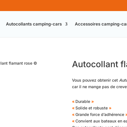
Autocollants camping-cars
Accessoires camping-ca
Autocollant f
lant flamant rose ©
Vous pouvez obtenir cet
Auto
car il ne mange pas de crevet
«
Durable
»
«
Solide et robuste
»
«
Grande force d’adhérence
«
Convient aux bateaux en e