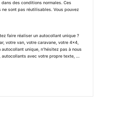
ns dans des conditions normales. Ces
is ne sont pas réutilisables. Vous pouvez
z faire réaliser un autocollant unique ?
, votre van, votre caravane, votre 4x4,
n autocollant unique, n'hésitez pas à nous
 autocollants avec votre propre texte, ...