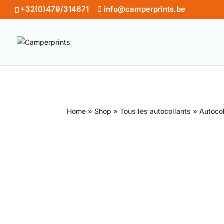
+32(0)479/314671
info@camperprints.be
Home
»
Shop
»
Tous les autocollants
»
Autocol