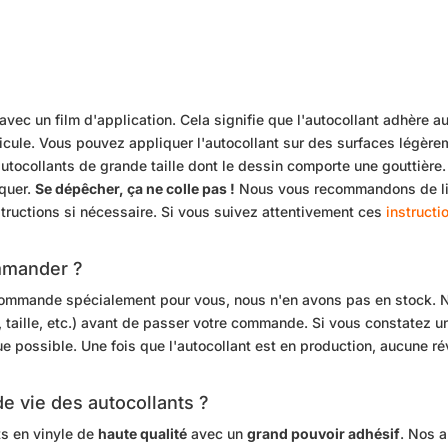
avec un film d'application. Cela signifie que l'autocollant adhère au 
véhicule. Vous pouvez appliquer l'autocollant sur des surfaces légè
 autocollants de grande taille dont le dessin comporte une gouttière
iquer.
Se dépêcher, ça ne colle pas !
Nous vous recommandons de lire
nstructions si nécessaire. Si vous suivez attentivement ces
instructi
ommander ?
 commande spécialement pour vous, nous n'en avons pas en stock.
taille, etc.) avant de passer votre commande. Si vous constatez un
 possible. Une fois que l'autocollant est en production, aucune r
 de vie des autocollants ?
ts en vinyle de
haute qualité
avec un
grand pouvoir adhésif
. Nos 