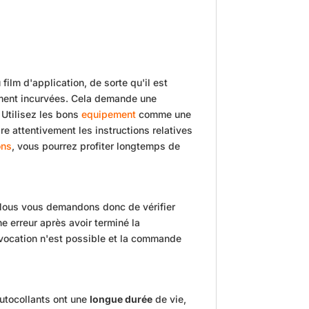
film d'application, de sorte qu'il est
rement incurvées. Cela demande une
. Utilisez les bons
equipement
comme une
 attentivement les instructions relatives
ons
, vous pourrez profiter longtemps de
 Nous vous demandons donc de vérifier
e erreur après avoir terminé la
évocation n'est possible et la commande
autocollants ont une
longue durée
de vie,