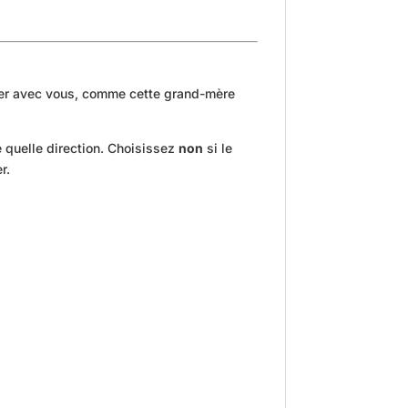
yager avec vous, comme cette grand-mère
e quelle direction. Choisissez
non
si le
r.