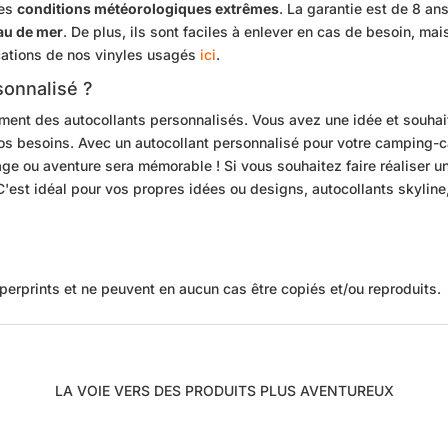
des
conditions météorologiques extrêmes
. La garantie est de 8 a
eau de mer
. De plus, ils sont faciles à enlever en cas de besoin, ma
ications de nos vinyles usagés
ici
.
sonnalisé ?
ment des autocollants personnalisés. Vous avez une idée et souhaite
s besoins. Avec un autocollant personnalisé pour votre camping-car
ge ou aventure sera mémorable ! Si vous souhaitez faire réaliser u
C'est idéal pour vos propres idées ou designs, autocollants skyline,
perprints et ne peuvent en aucun cas être copiés et/ou reproduits.
LA VOIE VERS DES PRODUITS PLUS AVENTUREUX