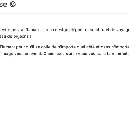
ose ©
rent d'un vrai flamant. Il a un design élégant et serait ravi de vo
eau de pigeons !
 Flamant pour qu'il se colle de n'importe quel côté et dans n'import
 l'image vous convient. Choisissez
oui
si vous voulez le faire miroite