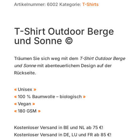
Artikelnummer:
6002
Kategorie:
T-Shirts
T-Shirt Outdoor Berge
und Sonne ©
Träumen Sie sich weg mit dem
T-Shirt Outdoor Berge
und Sonne
mit abenteuerlichem Design auf der
Rückseite.
«
Unisex
»
«
100 % Baumwolle – biologisch
»
«
Vegan
»
«
180 GSM
»
Kostenloser Versand in BE und NL ab 75 €!
Kostenloser Versand in DE, LU und FR ab 85 €!