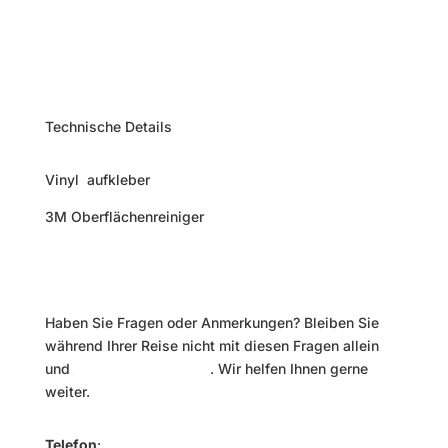
Warenkorb
Kasse
Technische Details
Vinyl aufkleber
3M Oberflächenreiniger
Kontakt
Haben Sie Fragen oder Anmerkungen? Bleiben Sie
während Ihrer Reise nicht mit diesen Fragen allein
und
kontaktieren Sie uns
. Wir helfen Ihnen gerne
weiter.
Telefon
: