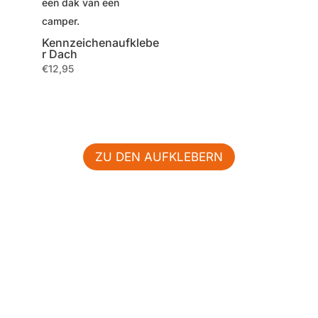
Kennzeichenaufklebe
r Dach
€
12,95
ZU DEN AUFKLEBERN