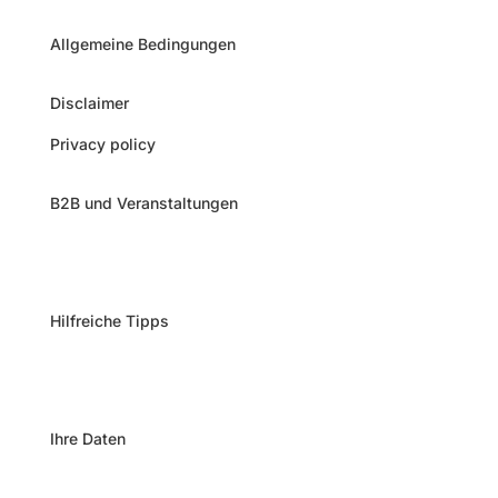
Allgemeine Bedingungen
Disclaimer
Privacy policy
B2B und Veranstaltungen
Camperprints als Aussteller
Hilfreiche Tipps
Anweisungen zum Aufkleben
Ihre Daten
Mein Konto