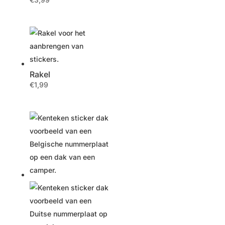
Rakel
€
1,99