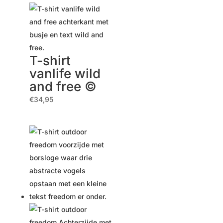
T-shirt
vanlife wild
and free ©
€
34,95