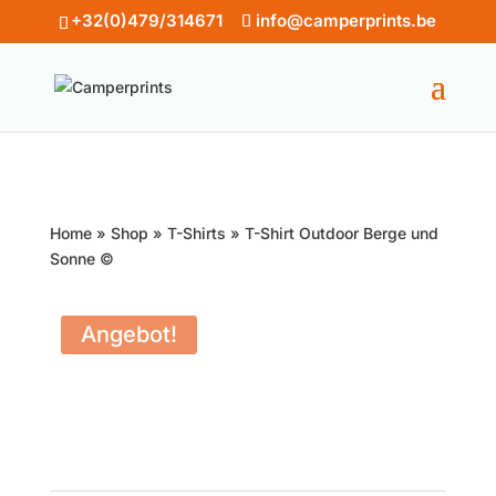
+32(0)479/314671
info@camperprints.be
Home
»
Shop
»
T-Shirts
»
T-Shirt Outdoor Berge und
Sonne ©
Angebot!