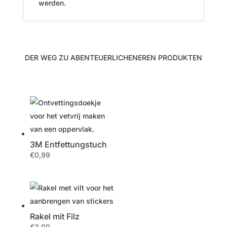
werden.
DER WEG ZU ABENTEUERLICHENEREN PRODUKTEN
3M Entfettungstuch
€
0,99
Rakel mit Filz
€
3,99